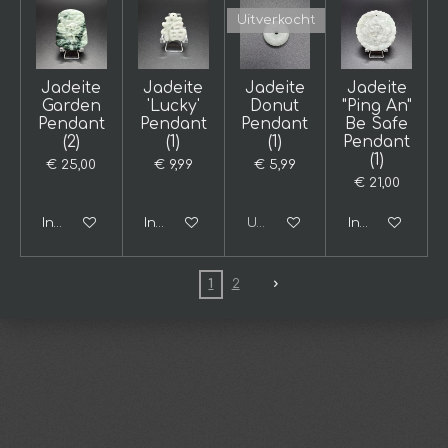
Uitverkocht
Jadeite
Jadeite
Jadeite
Jadeite
Garden
'Lucky'
Donut
"Ping An"
Pendant
Pendant
Pendant
Be Safe
(2)
(1)
(1)
Pendant
(1)
€ 25,00
€ 9,99
€ 5,99
€ 21,00
In winkelwagen
In winkelwagen
Uitverkocht
In winkelwage
1
2