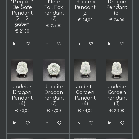
"Ping An"
Nine
Phoenix
Dragon
Be Safe
Tail Fox
Pendant
Pendant
Pendant
Pendant
(2)
(5)
(2) - 2
(2)
€ 24,00
€ 24,00
gaten
€ 25,00
€ 21,00
In winkelwagen
In winkelwagen
In winkelwagen
In winkelwage
Jadeite
Jadeite
Jadeite
Jadeite
Dragon
Dragon
Garden
Garden
Pendant
Pendant
Pendant
Pendant
(4)
(2)
(4)
(3)
€ 23,00
€ 27,00
€ 24,00
€ 23,00
In winkelwagen
In winkelwagen
In winkelwagen
In winkelwage