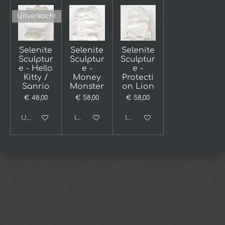
Uitverkocht
Selenite
Selenite
Selenite
Sculptur
Sculptur
Sculptur
e - Hello
e -
e -
Kitty /
Money
Protecti
Sanrio
Monster
on Lion
€ 48,00
€ 58,00
€ 58,00
Uitverkocht
In winkelwagen
In winkelwagen