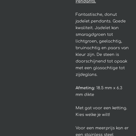
Pendants.
Fantastische, donut
jadeïet pendants. Goede
kwaliteit.
Jadeïet kan
smaragdgroen tot
lichtgroen, geelachtig,
bruinachtig en paars van
kleur zijn. De steen is
doorschijnend tot opaak
met een glasachtige tot
zijdeglans.
Afmeting:
18.5 mm x 6.3
mm dikte
Met gat voor een ketting.
Kies welke je wilt!
Voor een meerprijs kan er
een stainless steel