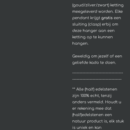
(goud/zilver/zwart) ketting
meegeleverd worden. Elke
pendant krijgt
gratis
een
sluiting (clasp) erbij om
deze hanger aan een
ketting op te kunnen
hangen.
Geweldig om jezelf of een
geliefde kado te doen.
-----------------------------------
----------------------------------
**
Alle (half) edelstenen
zijn 100% echt, tenzij
anders vermeld. Houdt u
er rekening mee dat
(half)edelstenen een
natuur product is, elk stuk
is uniek en kan