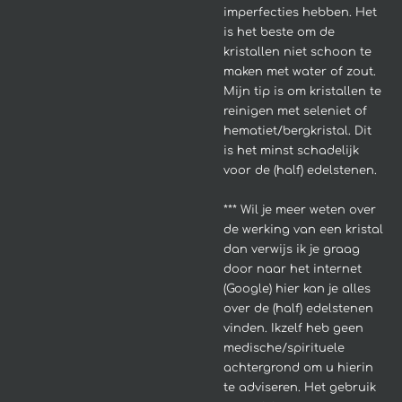
imperfecties hebben.
Het
is het beste om de
kristallen niet schoon te
maken met water of zout.
Mijn tip is om kristallen te
reinigen met seleniet of
hematiet/bergkristal. Dit
is het minst schadelijk
voor de (half) edelstenen.
*** Wil je meer weten over
de werking van een kristal
dan verwijs ik je graag
door naar het internet
(Google) hier kan je alles
over de (half) edelstenen
vinden. Ikzelf heb geen
medische/spirituele
achtergrond om u hierin
te adviseren.
Het gebruik