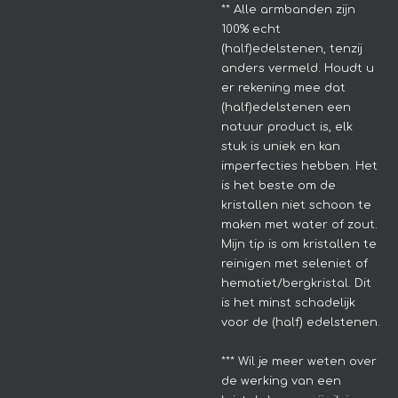
**
Alle armbanden zijn
100% echt
(half)edelstenen, tenzij
anders vermeld. Houdt u
er rekening mee dat
(half)edelstenen een
natuur product is, elk
stuk is uniek en kan
imperfecties hebben.
Het
is het beste om de
kristallen niet schoon te
maken met water of zout.
Mijn tip is om kristallen te
reinigen met seleniet of
hematiet/bergkristal. Dit
is het minst schadelijk
voor de (half) edelstenen.
*** Wil je meer weten over
de werking van een