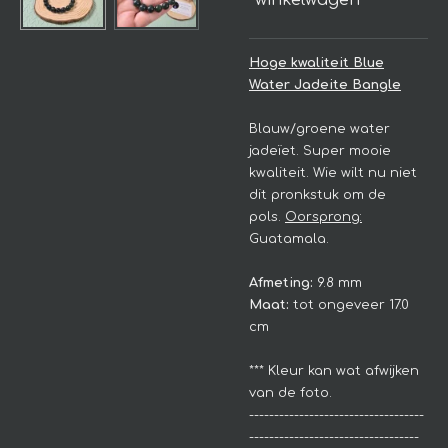
winkelwagen
Hoge kwaliteit Blue
Water Jadeite Bangle
Blauw/groene water
jadeïet. Super mooie
kwaliteit. Wie wilt nu niet
dit pronkstuk om de
pols.
Oorsprong:
Guatamala.
Afmeting:
9.8 mm
Maat:
tot ongeveer 17.0
cm
*** Kleur kan wat afwijken
van de foto.
-----------------------------------
----------------------------------