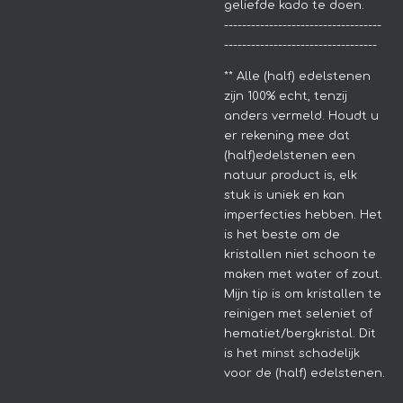
geliefde kado te doen.
-----------------------------------
----------------------------------
**
Alle (half) edelstenen
zijn 100% echt, tenzij
anders vermeld. Houdt u
er rekening mee dat
(half)edelstenen een
natuur product is, elk
stuk is uniek en kan
imperfecties hebben.
Het
is het beste om de
kristallen niet schoon te
maken met water of zout.
Mijn tip is om kristallen te
reinigen met seleniet of
hematiet/bergkristal. Dit
is het minst schadelijk
voor de (half) edelstenen.