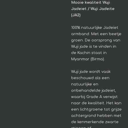
Mooie kwaliteit
Wuji
Jadeiet / Wuji Jadeite
(JA2)
100% natuurlijke Jadeïet
armband. Met een beetje
groen.
De oorsprong van
Wuji jade is te vinden in
de Kachin staat in
Myanmar (Birma).
Wuji jade wordt vaak
beschouwd als een
natuurlijke en
onbehandelde jadeiet,
waarbij Grade A verwijst
naar de kwaliteit.
Het kan
een lichtgroene tot grijze
achtergrond hebben met
de kenmerkende zwarte