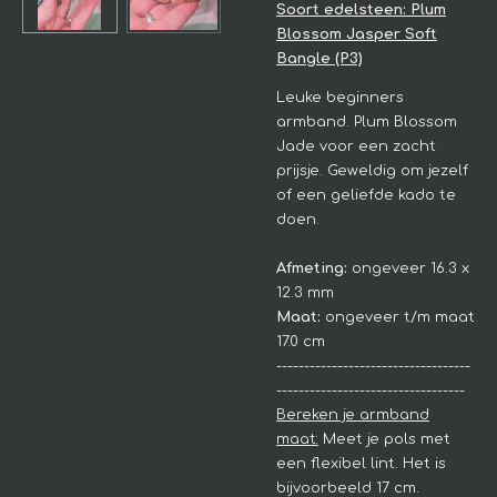
Soort edelsteen: Plum
Blossom Jasper Soft
Bangle (P3)
Leuke beginners
armband. Plum Blossom
Jade voor een zacht
prijsje.
Geweldig om jezelf
of een geliefde kado te
doen.
Afmeting:
ongeveer 16.3 x
12.3 mm
Maat:
ongeveer t/m maat
17.0 cm
-----------------------------------
----------------------------------
Bereken je armband
maat:
Meet je pols met
een flexibel lint. Het is
bijvoorbeeld 17 cm.