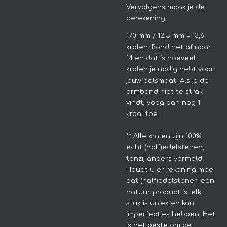
Vervolgens maak je de
berekening:
170 mm / 12,5 mm = 13,6
kralen. Rond het af naar
14 en dat is hoeveel
kralen je nodig hebt voor
jouw polsmaat. Als je de
armband niet te strak
vindt, voeg dan nog 1
kraal toe.
**
Alle kralen zijn 100%
echt (half)edelstenen,
tenzij anders vermeld.
Houdt u er rekening mee
dat (half)edelstenen een
natuur product is, elk
stuk is uniek en kan
imperfecties hebben.
Het
is het beste om de