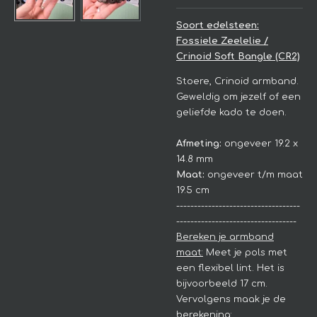
Soort edelsteen:
Fossiele Zeelelie /
Crinoid Soft Bangle (CR2)
Stoere, Crinoid armband.
Geweldig om jezelf of een
geliefde kado te doen.
Afmeting:
ongeveer 19.2 x
14.8 mm
Maat:
ongeveer t/m maat
19.5 cm
-----------------------------------
----------------------------------
Bereken je armband
maat:
Meet je pols met
een flexibel lint. Het is
bijvoorbeeld 17 cm.
Vervolgens maak je de
berekening: