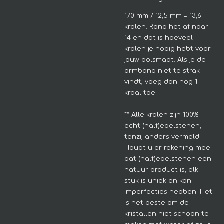
170 mm / 12,5 mm = 13,6
kralen. Rond het af naar
14 en dat is hoeveel
kralen je nodig hebt voor
jouw polsmaat. Als je de
armband niet te strak
vindt, voeg dan nog 1
kraal toe.
**
Alle kralen zijn 100%
echt (half)edelstenen,
tenzij anders vermeld.
Houdt u er rekening mee
dat (half)edelstenen een
natuur product is, elk
stuk is uniek en kan
imperfecties hebben.
Het
is het beste om de
kristallen niet schoon te