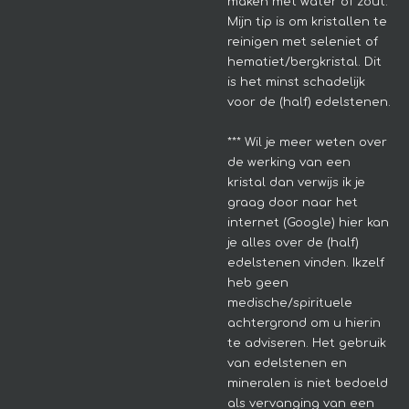
maken met water of zout.
Mijn tip is om kristallen te
reinigen met seleniet of
hematiet/bergkristal. Dit
is het minst schadelijk
voor de (half) edelstenen.
*** Wil je meer weten over
de werking van een
kristal dan verwijs ik je
graag door naar het
internet (Google) hier kan
je alles over de (half)
edelstenen vinden. Ikzelf
heb geen
medische/spirituele
achtergrond om u hierin
te adviseren.
Het gebruik
van edelstenen en
mineralen is niet bedoeld
als vervanging van een