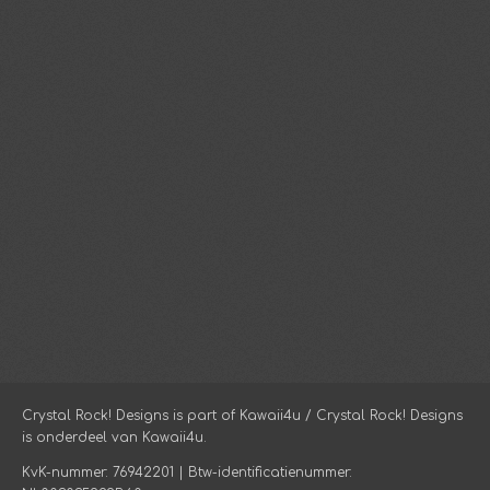
Crystal Rock! Designs is part of Kawaii4u / Crystal Rock! Designs
is onderdeel van Kawaii4u.
KvK-nummer: 76942201 | Btw-identificatienummer: