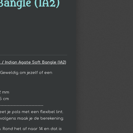
Bangle (IA2)
 / Indian Agate Soft Bangle (IA2)
Geweldig om jezelf of een
.2 mm
5 cm
------------------------------
et je pols met een flexibel lint.
ervolgens maak je de berekening:
n. Rond het af naar 14 en dat is