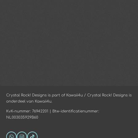
Crystal Rock! Designs is part of Kawaii4u / Crystal Rock! Designs is
onderdeel van Kawaii4u.
KvK-nummer: 76942201 | Btw-identificatienummer:
NL003035929B60