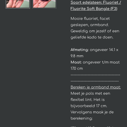
Soort edelsteen: Fluoriet /
Fluorite Soft Bangle (F3)
Mooie fluoriet, facet
geslepen, armband.
Geweldig om jezelf of een
geliefde kado te doen.
Afmeting:
ongeveer 14.1 x
9.8 mm
Maat:
ongeveer t/m maat
17.0 cm
-----------------------------------
----------------------------------
Bereken je armband maat:
Meet je pols met een
flexibel lint. Het is
bijvoorbeeld 17 cm.
Vervolgens maak je de
berekening: