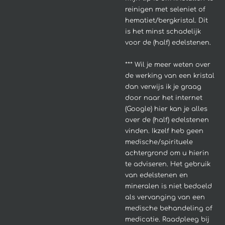
reinigen met seleniet of
hematiet/bergkristal. Dit
is het minst schadelijk
voor de (half) edelstenen.
*** Wil je meer weten over
de werking van een kristal
dan verwijs ik je graag
door naar het internet
(Google) hier kan je alles
over de (half) edelstenen
vinden. Ikzelf heb geen
medische/spirituele
achtergrond om u hierin
te adviseren.
Het gebruik
van edelstenen en
mineralen is niet bedoeld
als vervanging van een
medische behandeling of
medicatie. Raadpleeg bij