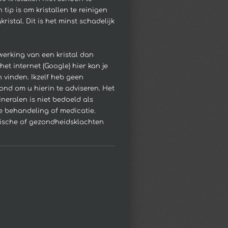
tip is om kristallen te reinigen
ristal. Dit is het minst schadelijk
 werking van een kristal dan
het internet (Google) hier kan je
n vinden. Ikzelf heb geen
ond om u hierin te adviseren.
Het
neralen is niet bedoeld als
 behandeling of medicatie.
hische of gezondheidsklachten