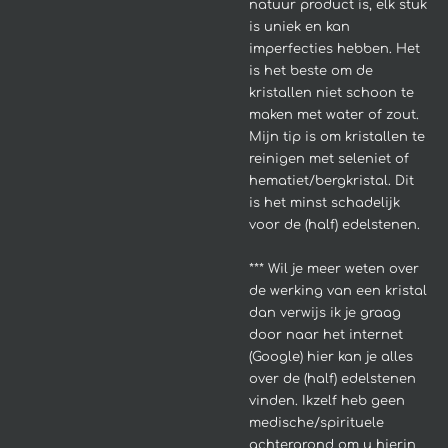
natuur product is, elk stuk
is uniek en kan
imperfecties hebben.
Het
is het beste om de
kristallen niet schoon te
maken met water of zout.
Mijn tip is om kristallen te
reinigen met seleniet of
hematiet/bergkristal. Dit
is het minst schadelijk
voor de (half) edelstenen.
*** Wil je meer weten over
de werking van een kristal
dan verwijs ik je graag
door naar het internet
(Google) hier kan je alles
over de (half) edelstenen
vinden. Ikzelf heb geen
medische/spirituele
achtergrond om u hierin