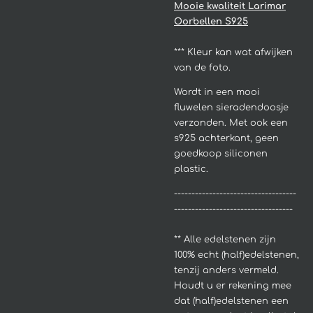
Mooie kwaliteit Larimar
Oorbellen S925
*** Kleur kan wat afwijken
van de foto.
Wordt in een mooi
fluwelen sieradendoosje
verzonden. Met ook een
s925 achterkant, geen
goedkoop siliconen
plastic.
-----------------------------------
----------------------------------
**
Alle edelstenen zijn
100% echt (half)edelstenen,
tenzij anders vermeld.
Houdt u er rekening mee
dat (half)edelstenen een