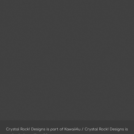
Crystal Rock! Designs is part of Kawaii4u / Crystal Rock! Designs is