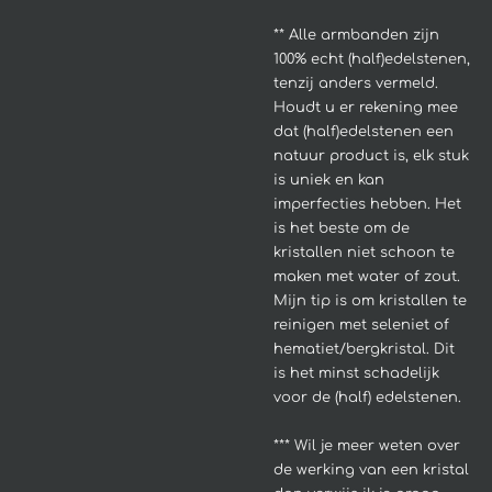
**
Alle armbanden zijn
100% echt (half)edelstenen,
tenzij anders vermeld.
Houdt u er rekening mee
dat (half)edelstenen een
natuur product is, elk stuk
is uniek en kan
imperfecties hebben.
Het
is het beste om de
kristallen niet schoon te
maken met water of zout.
Mijn tip is om kristallen te
reinigen met seleniet of
hematiet/bergkristal. Dit
is het minst schadelijk
voor de (half) edelstenen.
*** Wil je meer weten over
de werking van een kristal