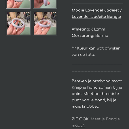
Mooie Lavendel Jadeiet /
Lavender Jadeite Bangle
Afmeting:
61.2mm
Oorsprong:
Burma
*** Kleur kan wat afwijken
van de foto.
-----------------------------------
----------------------------------
Bereken je armband maat:
Knijp je hand samen bij je
duim. Meet het breedste
punt van je hand, bij je
muis knobbel.
ZIE OOK:
Meet je Bangle
maat?!