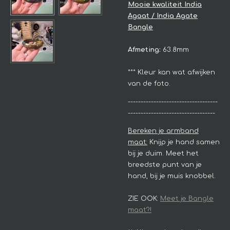
Mooie kwaliteit
India
Agaat / India Agate
Bangle
Afmeting:
63.8mm
*** Kleur kan wat afwijken
van de foto.
-----------------------------------
----------------------------------
Bereken je armband
maat:
Knijp je hand samen
bij je duim. Meet het
breedste punt van je
hand, bij je muis knobbel.
ZIE OOK:
Meet je Bangle
maat?!