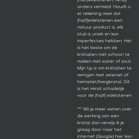
anders vermeld. Houdt u
er rekening mee dat
(half)edelstenen een
natuur product is, elk
stuk is uniek en kan
imperfecties hebben.
Het
is het beste om de
kristallen niet schoon te
maken met water of zout.
Mijn tip is om kristallen te
reinigen met seleniet of
hematiet/bergkristal. Dit
is het minst schadelijk
voor de (half) edelstenen.
*** Wil je meer weten over
de werking van een
kristal dan verwijs ik je
graag door naar het
internet (Google) hier kan