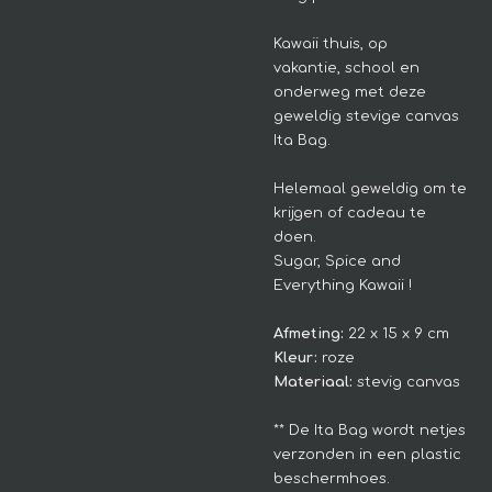
Kawaii thuis, op
vakantie, school en
onderweg met deze
geweldig stevige canvas
Ita Bag.
Helemaal geweldig om te
krijgen of cadeau te
doen.
Sugar, Spice and
Everything Kawaii !
Afmeting:
22 x 15 x 9 cm
Kleur:
roze
Materiaal:
stevig canvas
** De Ita Bag wordt netjes
verzonden in een plastic
beschermhoes.