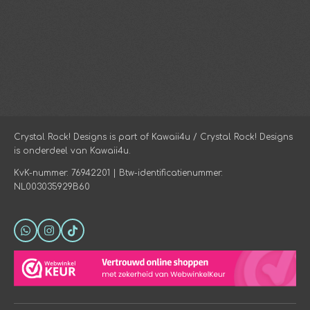
Crystal Rock! Designs is part of Kawaii4u / Crystal Rock! Designs
is onderdeel van Kawaii4u.
KvK-nummer: 76942201 | Btw-identificatienummer:
NL003035929B60
W
I
T
h
n
i
a
s
k
t
t
T
s
a
o
A
g
k
p
r
p
a