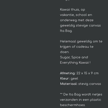
Kawaii thuis, op
vakantie, school en
onderweg met deze
geweldig stevige canvas
Ita Bag.
Helemaal geweldig om te
krijgen of cadeau te
doen.
Sugar, Spice and
Everything Kawaii !
Afmeting:
22 x 15 x 9 cm
Kleur:
geel
Materiaal:
stevig canvas
** De Ita Bag wordt netjes
verzonden in een plastic
beschermhoes.