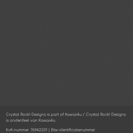
Crystal Rock! Designs is part of Kawaii4u / Crystal Rock! Designs
is onderdeel van Kawaii4u.
KvK-nummer: 76942201 | Btw-identificatienummer: