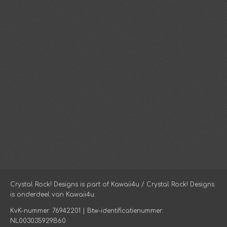
Crystal Rock! Designs is part of Kawaii4u / Crystal Rock! Designs
is onderdeel van Kawaii4u.
KvK-nummer: 76942201 | Btw-identificatienummer:
NL003035929B60