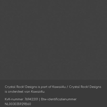
Crystal Rock! Designs is part of Kawaii4u / Crystal Rock! Designs
is onderdeel van Kawaii4u.
KvK-nummer: 76942201 | Btw-identificatienummer:
NL003035929B60