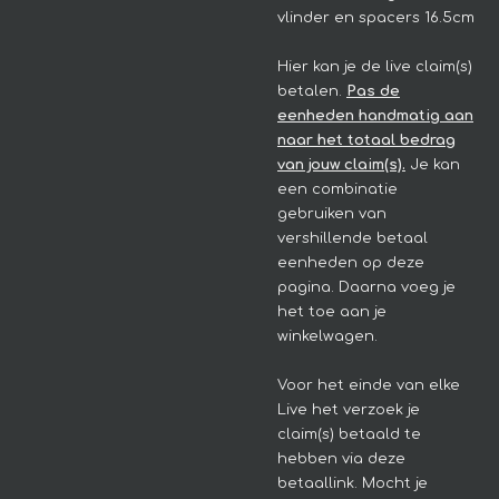
vlinder en spacers 16.5cm
Hier kan je de live claim(s)
betalen.
Pas de
eenheden handmatig aan
naar het totaal bedrag
van jouw claim(s).
Je kan
een combinatie
gebruiken van
vershillende betaal
eenheden op deze
pagina. Daarna voeg je
het toe aan je
winkelwagen.
Voor het einde van elke
Live het verzoek je
claim(s) betaald te
hebben via deze
betaallink. Mocht je