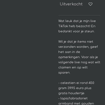
Uitverkocht
Wat leuk dat je mijn live
TikTok heb bezocht! En
bedankt voor je steun.
Wil je dat je items niet
verzonden worden, geef
het aan in de
opmerkingen. Voor als je
volgende live nog wat wilt
claimen en op wilt
sparen.
- celestien ei rond 450
gram 39.95 euro plus
gratis houdertje.
- lapis/labradoriet
armband met gouden