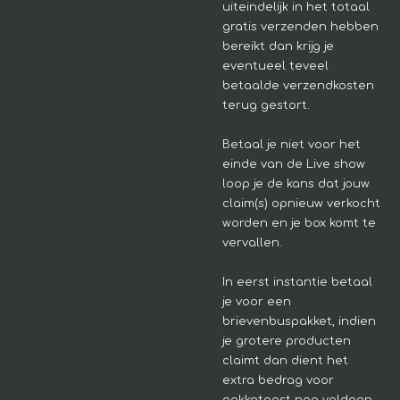
uiteindelijk in het totaal
gratis verzenden hebben
bereikt dan krijg je
eventueel teveel
betaalde verzendkosten
terug gestort.
Betaal je niet voor het
einde van de Live show
loop je de kans dat jouw
claim(s) opnieuw verkocht
worden en je box komt te
vervallen.
In eerst instantie betaal
je voor een
brievenbuspakket, indien
je grotere producten
claimt dan dient het
extra bedrag voor
pakketpost nog voldaan