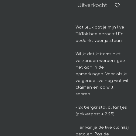
Uitverkocht
Wat leuk dat je mijn live
TikTok heb bezocht! En
bedankt voor je steun.
Wil je dat je items niet
verzonden worden, geef
het aan in de
opmerkingen. Voor als je
volgende live nog wat wilt
claimen en op wilt
sparen.
- 2x bergkristal olifantjes
(pakketpost + 2.25)
Hier kan je de live claim(s)
betalen.
Pas de