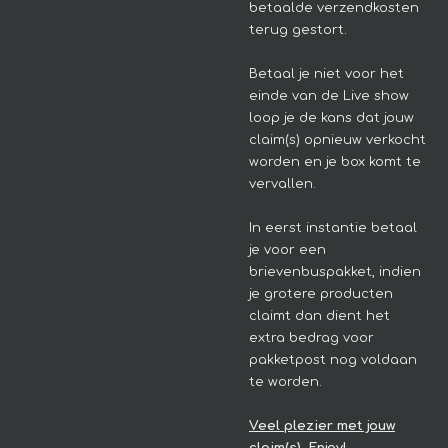
betaalde verzendkosten
terug gestort.
Betaal je niet voor het
einde van de Live show
loop je de kans dat jouw
claim(s) opnieuw verkocht
worden en je box komt te
vervallen.
In eerst instantie betaal
je voor een
brievenbuspakket, indien
je grotere producten
claimt dan dient het
extra bedrag voor
pakketpost nog voldaan
te worden.
Veel plezier met jouw
claim(s). Enjoy!