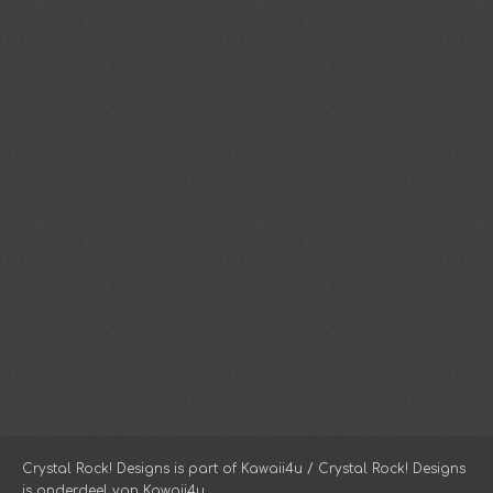
Crystal Rock! Designs is part of Kawaii4u / Crystal Rock! Designs
is onderdeel van Kawaii4u.