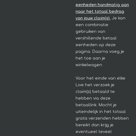
eenheden handmatig aan
naar het totaal bedrag
van jouw claim(s).
Je kan
een combinatie
gebruiken van
vershillende betaal
eenheden op deze
pagina. Daarna voeg je
het toe aan je
winkelwagen.
Voor het einde van elke
Live het verzoek je
claim(s) betaald te
hebben via deze
betaallink. Mocht je
uiteindelijk in het totaal
gratis verzenden hebben
bereikt dan krijg je
eventueel teveel