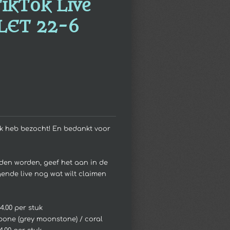
TikTok Live
OLET 22-6
Tok heb bezocht! En bedankt voor
onden worden, geef het aan in de
gende live nog wat wilt claimen
4.00 per stuk
bone (grey moonstone) / coral