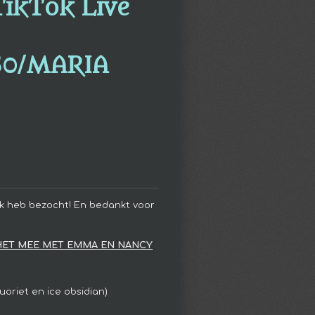
TikTok Live
0/MARIA
kTok heb bezocht! En bedankt voor
 HET MEE MET EMMA EN NANCY
luoriet en ice obsidian)