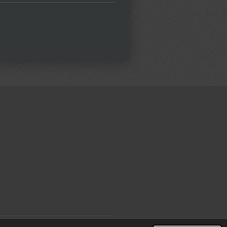
Powered by
JouwWeb