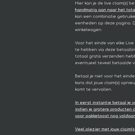
Hier kan je de live claim(s) b
handmatig aan naar het totaa
kan een combinatie gebruike
eenheden op deze pagina. Da
winkelwagen.
Voor het einde van elke Live 
te hebben via deze betaallink
totaal gratis verzenden hebb
eventueel teveel betaalde v
Betaal je niet voor het einde
kans dat jouw claim(s) opnie
komt te vervallen.
In eerst instantie betaal je
indien je grotere producten 
voor pakketpost nog voldaan
Veel plezier met jouw claim(s)