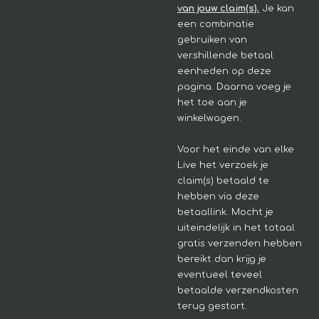
van jouw claim(s).
Je kan
een combinatie
gebruiken van
vershillende betaal
eenheden op deze
pagina. Daarna voeg je
het toe aan je
winkelwagen.
Voor het einde van elke
Live het verzoek je
claim(s) betaald te
hebben via deze
betaallink. Mocht je
uiteindelijk in het totaal
gratis verzenden hebben
bereikt dan krijg je
eventueel teveel
betaalde verzendkosten
terug gestort.