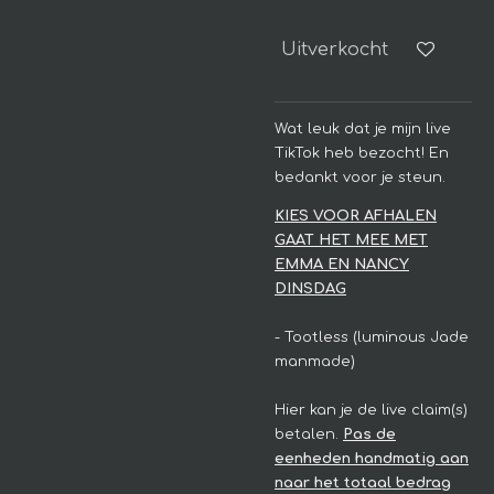
Uitverkocht
Wat leuk dat je mijn live
TikTok heb bezocht! En
bedankt voor je steun.
KIES VOOR AFHALEN
GAAT HET MEE MET
EMMA EN NANCY
DINSDAG
- Tootless (luminous Jade
manmade)
Hier kan je de live claim(s)
betalen.
Pas de
eenheden handmatig aan
naar het totaal bedrag