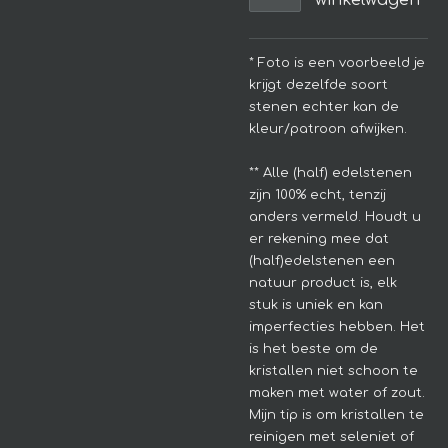
winkelwagen
* Foto is een voorbeeld je
krijgt dezelfde soort
stenen echter kan de
kleur/patroon afwijken.
**
Alle (half) edelstenen
zijn 100% echt, tenzij
anders vermeld. Houdt u
er rekening mee dat
(half)edelstenen een
natuur product is, elk
stuk is uniek en kan
imperfecties hebben.
Het
is het beste om de
kristallen niet schoon te
maken met water of zout.
Mijn tip is om kristallen te
reinigen met seleniet of