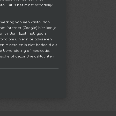
al. Dit is het minst schadelijk
 werking van een kristal dan
het internet (Google) hier kan je
en vinden. Ikzelf heb geen
ond om u hierin te adviseren.
en mineralen is niet bedoeld als
e behandeling of medicatie.
hische of gezondheidsklachten