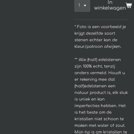
In
winkelwagen
* Foto is een voorbeeld je
krijgt dezelfde soort
stenen echter kan de
kleur/patroon afwijken.
**
Alle (half) edelstenen
zijn 100% echt, tenzij
anders vermeld. Houdt u
er rekening mee dat
(half)edelstenen een
natuur product is, elk stuk
is uniek en kan
imperfecties hebben.
Het
is het beste om de
kristallen niet schoon te
maken met water of zout.
Mijn tip is om kristallen te