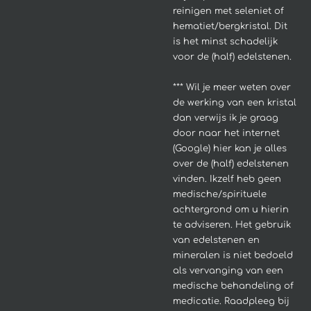
reinigen met seleniet of
hematiet/bergkristal. Dit
is het minst schadelijk
voor de (half) edelstenen.
*** Wil je meer weten over
de werking van een kristal
dan verwijs ik je graag
door naar het internet
(Google) hier kan je alles
over de (half) edelstenen
vinden. Ikzelf heb geen
medische/spirituele
achtergrond om u hierin
te adviseren.
Het gebruik
van edelstenen en
mineralen is niet bedoeld
als vervanging van een
medische behandeling of
medicatie. Raadpleeg bij