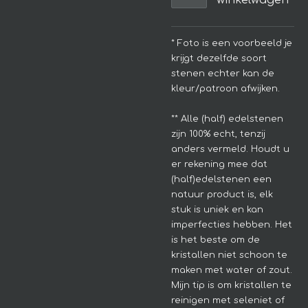
winkelwagen
* Foto is een voorbeeld je
krijgt dezelfde soort
stenen echter kan de
kleur/patroon afwijken.
**
Alle (half) edelstenen
zijn 100% echt, tenzij
anders vermeld. Houdt u
er rekening mee dat
(half)edelstenen een
natuur product is, elk
stuk is uniek en kan
imperfecties hebben.
Het
is het beste om de
kristallen niet schoon te
maken met water of zout.
Mijn tip is om kristallen te
reinigen met seleniet of