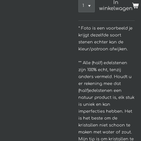
In
winkelwagen
* Foto is een voorbeeld je
krijgt dezelfde soort
stenen echter kan de
kleur/patroon afwijken.
**
Alle (half) edelstenen
zijn 100% echt, tenzij
anders vermeld. Houdt u
er rekening mee dat
(half)edelstenen een
natuur product is, elk stuk
is uniek en kan
imperfecties hebben.
Het
is het beste om de
kristallen niet schoon te
maken met water of zout.
Mijn tip is om kristallen te