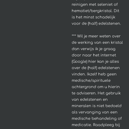
reinigen met seleniet of
hematiet/bergkristal. Dit
is het minst schadelijk
voor de (half) edelstenen.
*** Wil je meer weten over
de werking van een kristal
dan verwijs ik je graag
door naar het internet
(Google) hier kan je alles
over de (half) edelstenen
vinden. Ikzelf heb geen
medische/spirituele
achtergrond om u hierin
te adviseren.
Het gebruik
van edelstenen en
mineralen is niet bedoeld
als vervanging van een
medische behandeling of
medicatie. Raadpleeg bij