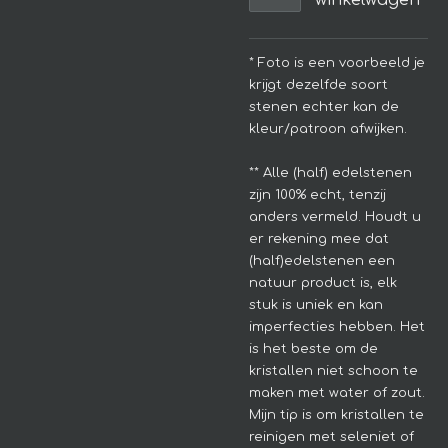
winkelwagen
* Foto is een voorbeeld je
krijgt dezelfde soort
stenen echter kan de
kleur/patroon afwijken.
**
Alle (half) edelstenen
zijn 100% echt, tenzij
anders vermeld. Houdt u
er rekening mee dat
(half)edelstenen een
natuur product is, elk
stuk is uniek en kan
imperfecties hebben.
Het
is het beste om de
kristallen niet schoon te
maken met water of zout.
Mijn tip is om kristallen te
reinigen met seleniet of