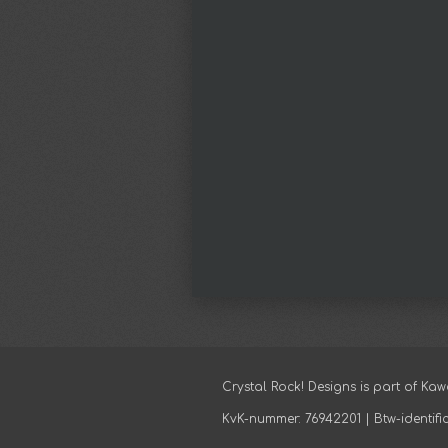
Crystal Rock! Designs is part of Kaw
KvK-nummer: 76942201 | Btw-identi