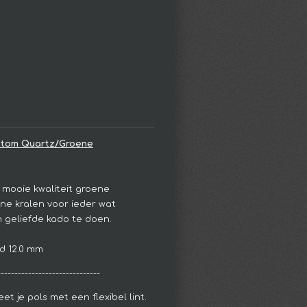
ntom Quartz/Groene
, mooie kwaliteit groene
ne kralen voor ieder wat
en geliefde kado te doen.
d 12.0 mm
------------------------------
et je pols met een flexibel lint.