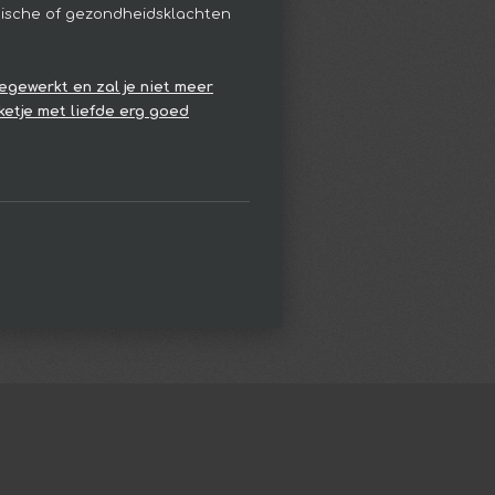
hische of gezondheidsklachten
egewerkt en zal je niet meer
ketje met liefde erg goed