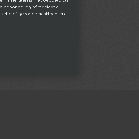
en mineralen is niet bedoeld als
e behandeling of medicatie.
hische of gezondheidsklachten