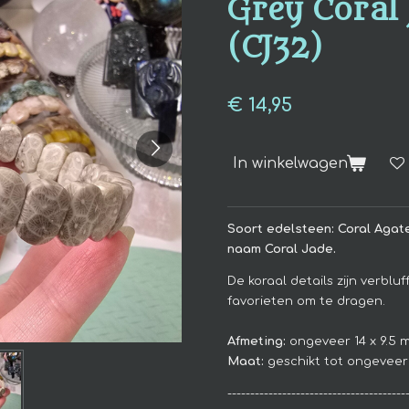
Grey Coral 
(CJ32)
€ 14,95
In winkelwagen
Soort edelsteen: Coral Agat
naam Coral Jade.
De koraal details zijn verblu
favorieten om te dragen.
Afmeting:
ongeveer 14 x 9.5 
Maat:
geschikt tot ongeveer
---------------------------------------