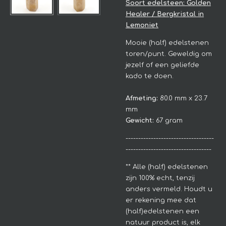
Soort edelsteen: Golden
Healer / Bergkristal in
Lemoniet
Mooie (half) edelstenen
toren/punt. Geweldig om
jezelf of een geliefde
kado te doen.
Afmeting:
80.0 mm x 23.7
mm
Gewicht:
67 gram
-----------------------------------
----------------------------------
**
Alle (half) edelstenen
zijn 100% echt, tenzij
anders vermeld. Houdt u
er rekening mee dat
(half)edelstenen een
natuur product is, elk