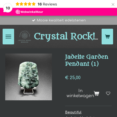
×
16
Reviews
10
Mooie kwaliteit edelstenen
Des
Crystal Rock!
Jadeite Garden
Pendant (1)
€ 25,00
In
winkelwagen
Beautiful