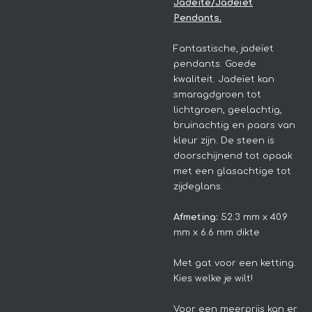
Jadeite/Jadeïet
Pendants.
Fantastische, jadeïet
pendants. Goede
kwaliteit.
Jadeïet kan
smaragdgroen tot
lichtgroen, geelachtig,
bruinachtig en paars van
kleur zijn. De steen is
doorschijnend tot opaak
met een glasachtige tot
zijdeglans.
Afmeting:
52.3 mm x 40.9
mm x 6.6 mm dikte
Met gat voor een ketting.
Kies welke je wilt!
Voor een meerprijs kan er