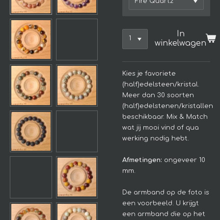
In
winkelwagen
Kies je favoriete
(half)edelsteen/kristal.
Meer dan 30 soorten
(half)edelstenen/kristallen
beschikbaar. Mix & Match
wat jij mooi vind of qua
werking nodig hebt.
Afmetingen:
ongeveer 10
mm.
De armband op de foto is
een voorbeeld. U krijgt
een armband die op het